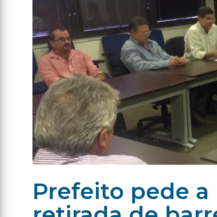
Prefeito pede a
retirada de barr