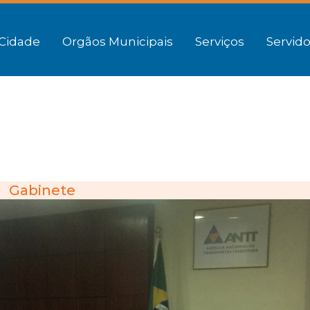
Cidade
Orgãos Municipais
Serviços
Servido
Gabinete