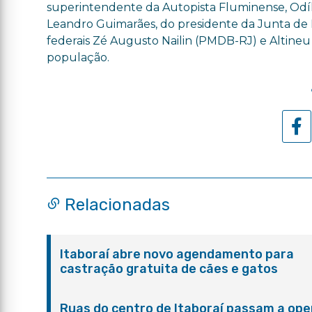
superintendente da Autopista Fluminense, Odílio
Leandro Guimarães, do presidente da Junta de R
federais Zé Augusto Nailin (PMDB-RJ) e Altineu
população.
Relacionadas
Itaboraí abre novo agendamento para
castração gratuita de cães e gatos
Ruas do centro de Itaboraí passam a ope