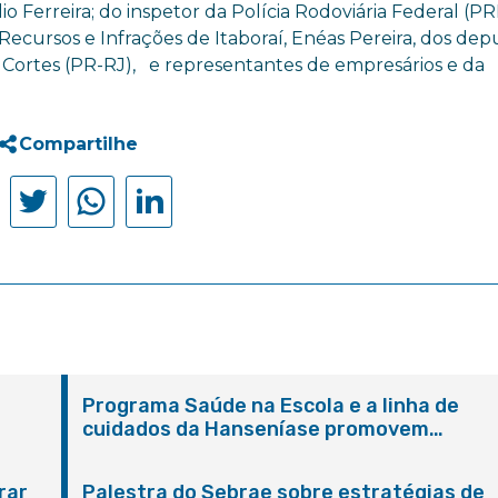
 Ferreira; do inspetor da Polícia Rodoviária Federal (PR
ecursos e Infrações de Itaboraí, Enéas Pereira, dos de
 Cortes (PR-RJ), e representantes de empresários e da
Compartilhe
Programa Saúde na Escola e a linha de
cuidados da Hanseníase promovem
conscientização sobre hanseníase na E.M
Adelaide de Magalhães Seabra
rar
Palestra do Sebrae sobre estratégias de