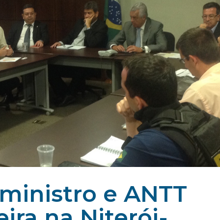
 ministro e ANTT
eira na Niterói-