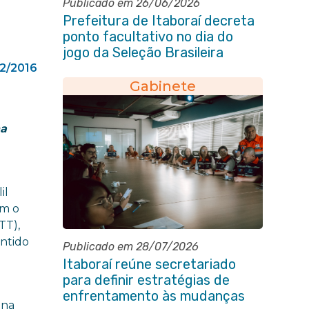
Publicado em 26/06/2026
Prefeitura de Itaboraí decreta
ponto facultativo no dia do
jogo da Seleção Brasileira
02/2016
Gabinete
ha
il
om o
TT),
entido
Publicado em 28/07/2026
Itaboraí reúne secretariado
para definir estratégias de
enfrentamento às mudanças
 na