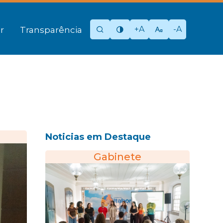
+A
-A
r
Transparência
Noticias em Destaque
Gabinete