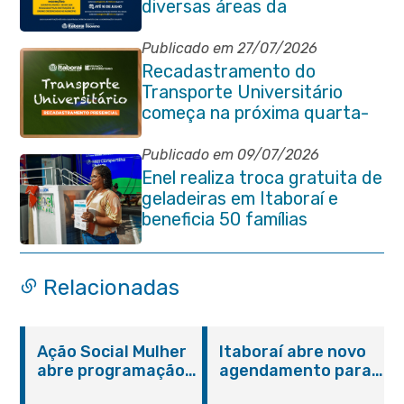
diversas áreas da
administração pública
Publicado em 27/07/2026
Recadastramento do
Transporte Universitário
começa na próxima quarta-
feira (29/07)
Publicado em 09/07/2026
Enel realiza troca gratuita de
geladeiras em Itaboraí e
beneficia 50 famílias
Relacionadas
Ação Social Mulher
Itaboraí abre novo
abre programação
agendamento para
do Agosto Lilás em
castração gratuita