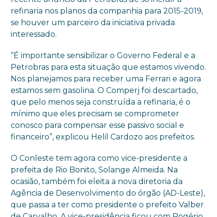
refinaria nos planos da companhia para 2015-2019,
se houver um parceiro da iniciativa privada
interessado.
“É importante sensibilizar o Governo Federal e a
Petrobras para esta situação que estamos vivendo.
Nos planejamos para receber uma Ferrari e agora
estamos sem gasolina. O Comperj foi descartado,
que pelo menos seja construída a refinaria, é o
mínimo que eles precisam se comprometer
conosco para compensar esse passivo social e
financeiro”, explicou Helil Cardozo aos prefeitos.
O Conleste tem agora como vice-presidente a
prefeita de Rio Bonito, Solange Almeida. Na
ocasião, também foi eleita a nova diretoria da
Agência de Desenvolvimento do órgão (AD-Leste),
que passa a ter como presidente o prefeito Valber
de Carvalho. A vice-presidência ficou com Rogério