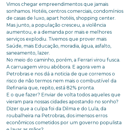
Vimos chegar empreendimentos que jamais
sonhamos. Hotéis, centros comerciais, condomínios
de casas de luxo, apart hotéis, shopping center.
Mas junto, a população cresceu, a violência
aumentou, e a demanda por mais e melhores
serviços explodiu. Tivemos que prover mais
Saúde, mais Educação, moradia, água, asfalto,
saneamento, lazer.
No meio do caminho, porém, a Ferrari virou fusca.
A carruagem virou abóbora. E agora vem a
Petrobras e nos dá a noticia de que corremos o
risco de não termos nem mais o combustível da
Refinaria que, repito, está 82% pronta.
E o que fazer? Enviar de volta todos aqueles que
vieram para nossas cidades apostando no sonho?
Dizer que a culpa foi da Dilma e do Lula, da
roubalheira na Petrobras, dos imensos erros
econômicos cometidos por um governo populista
e lavar as mãos?