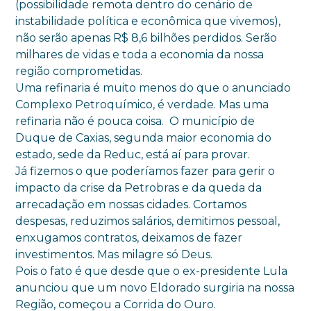
(possibilidade remota dentro do cenário de
instabilidade política e econômica que vivemos),
não serão apenas R$ 8,6 bilhões perdidos. Serão
milhares de vidas e toda a economia da nossa
região comprometidas.
Uma refinaria é muito menos do que o anunciado
Complexo Petroquímico, é verdade. Mas uma
refinaria não é pouca coisa. O município de
Duque de Caxias, segunda maior economia do
estado, sede da Reduc, está aí para provar.
Já fizemos o que poderíamos fazer para gerir o
impacto da crise da Petrobras e da queda da
arrecadação em nossas cidades. Cortamos
despesas, reduzimos salários, demitimos pessoal,
enxugamos contratos, deixamos de fazer
investimentos. Mas milagre só Deus.
Pois o fato é que desde que o ex-presidente Lula
anunciou que um novo Eldorado surgiria na nossa
Região, começou a Corrida do Ouro.