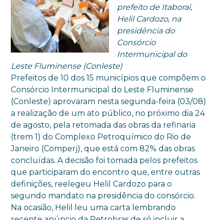
prefeito de Itaboraí,
Helil Cardozo, na
presidência do
Consórcio
Intermunicipal do
Leste Fluminense (Conleste)
Prefeitos de 10 dos 15 municípios que compõem o
Consórcio Intermunicipal do Leste Fluminense
(Conleste) aprovaram nesta segunda-feira (03/08)
a realização de um ato público, no próximo dia 24
de agosto, pela retomada das obras da refinaria
(trem 1) do Complexo Petroquímico do Rio de
Janeiro (Comperj), que está com 82% das obras
concluídas. A decisão foi tomada pelos prefeitos
que participaram do encontro que, entre outras
definições, reelegeu Helil Cardozo para o
segundo mandato na presidência do consórcio.
Na ocasião, Helil leu uma carta lembrando
recente anúncio da Petrobras de só incluir a