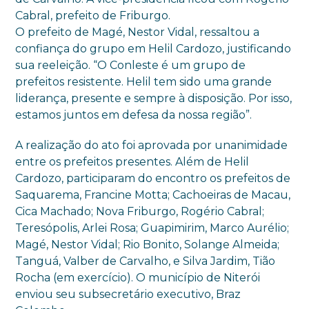
Cabral, prefeito de Friburgo.
O prefeito de Magé, Nestor Vidal, ressaltou a
confiança do grupo em Helil Cardozo, justificando
sua reeleição. “O Conleste é um grupo de
prefeitos resistente. Helil tem sido uma grande
liderança, presente e sempre à disposição. Por isso,
estamos juntos em defesa da nossa região”.
A realização do ato foi aprovada por unanimidade
entre os prefeitos presentes. Além de Helil
Cardozo, participaram do encontro os prefeitos de
Saquarema, Francine Motta; Cachoeiras de Macau,
Cica Machado; Nova Friburgo, Rogério Cabral;
Teresópolis, Arlei Rosa; Guapimirim, Marco Aurélio;
Magé, Nestor Vidal; Rio Bonito, Solange Almeida;
Tanguá, Valber de Carvalho, e Silva Jardim, Tião
Rocha (em exercício). O município de Niterói
enviou seu subsecretário executivo, Braz