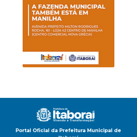
na E.M Adelaide de
Magalhães Seabra
Portal Oficial da Prefeitura Municipal de