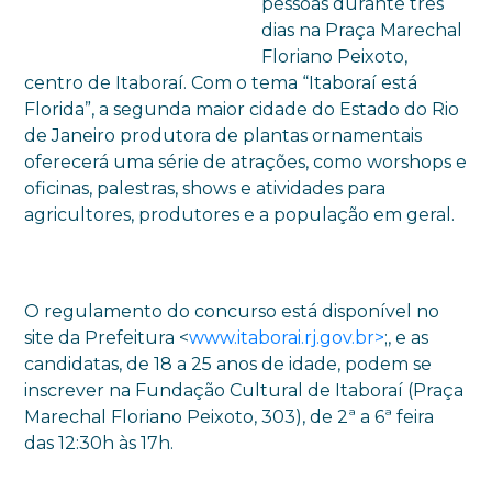
pessoas durante três
dias na Praça Marechal
Floriano Peixoto,
centro de Itaboraí. Com o tema “Itaboraí está
Florida”, a segunda maior cidade do Estado do Rio
de Janeiro produtora de plantas ornamentais
oferecerá uma série de atrações, como worshops e
oficinas, palestras, shows e atividades para
agricultores, produtores e a população em geral.
O regulamento do concurso está disponível no
site da Prefeitura <
www.itaborai.rj.gov.br>
;, e as
candidatas, de 18 a 25 anos de idade, podem se
inscrever na Fundação Cultural de Itaboraí (Praça
Marechal Floriano Peixoto, 303), de 2ª a 6ª feira
das 12:30h às 17h.