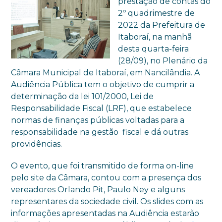
prestação de contas do
2º quadrimestre de
2022 da Prefeitura de
Itaboraí, na manhã
desta quarta-feira
(28/09), no Plenário da
Câmara Municipal de Itaboraí, em Nancilândia. A
Audiência Pública tem o objetivo de cumprir a
determinação da lei 101/2000, Lei de
Responsabilidade Fiscal (LRF), que estabelece
normas de finanças públicas voltadas para a
responsabilidade na gestão fiscal e dá outras
providências.
O evento, que foi transmitido de forma on-line
pelo site da Câmara, contou com a presença dos
vereadores Orlando Pit, Paulo Ney e alguns
representares da sociedade civil. Os slides com as
informações apresentadas na Audiência estarão