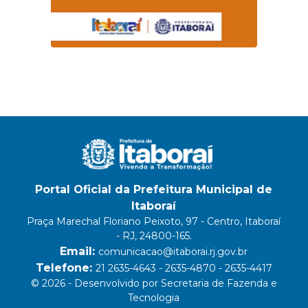
Portal Oficial da Prefeitura Municipal de
Itaboraí
Praça Marechal Floriano Peixoto, 97 - Centro, Itaboraí
- RJ, 24800-165.
Email:
comunicacao@itaborai.rj.gov.br
Telefone:
21 2635-4643 - 2635-4870 - 2635-4417
© 2026 - Desenvolvido por Secretaria de Fazenda e
Tecnologia