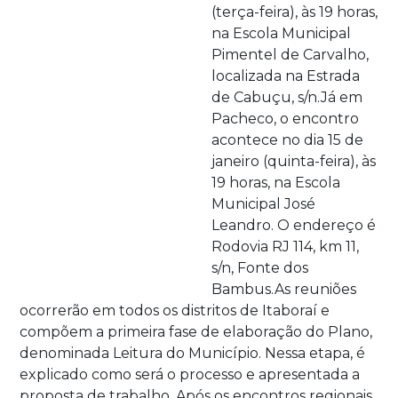
(terça-feira), às 19 horas,
na Escola Municipal
Pimentel de Carvalho,
localizada na Estrada
de Cabuçu, s/n.Já em
Pacheco, o encontro
acontece no dia 15 de
janeiro (quinta-feira), às
19 horas, na Escola
Municipal José
Leandro. O endereço é
Rodovia RJ 114, km 11,
s/n, Fonte dos
Bambus.As reuniões
ocorrerão em todos os distritos de Itaboraí e
compõem a primeira fase de elaboração do Plano,
denominada Leitura do Município. Nessa etapa, é
explicado como será o processo e apresentada a
proposta de trabalho. Após os encontros regionais