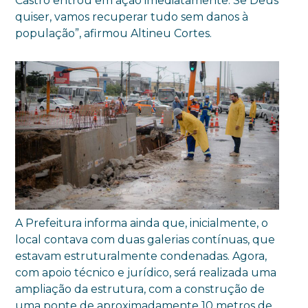
Castro entrou em ação imediatamente. Se Deus
quiser, vamos recuperar tudo sem danos à
população”, afirmou Altineu Cortes.
A Prefeitura informa ainda que, inicialmente, o
local contava com duas galerias contínuas, que
estavam estruturalmente condenadas. Agora,
com apoio técnico e jurídico, será realizada uma
ampliação da estrutura, com a construção de
uma ponte de aproximadamente 10 metros de