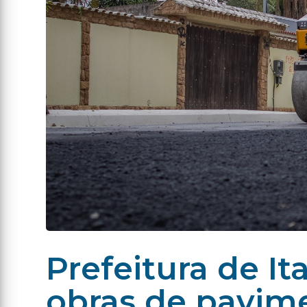
Prefeitura de I
obras de pavim