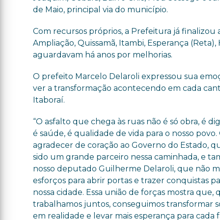
de Maio, principal via do município.
Com recursos próprios, a Prefeitura já finalizou
Ampliação, Quissamã, Itambi, Esperança (Reta), 
aguardavam há anos por melhorias.
O prefeito Marcelo Delaroli expressou sua em
ver a transformação acontecendo em cada can
Itaboraí.
“O asfalto que chega às ruas não é só obra, é di
é saúde, é qualidade de vida para o nosso povo
agradecer de coração ao Governo do Estado, q
sido um grande parceiro nessa caminhada, e t
nosso deputado Guilherme Delaroli, que não 
esforços para abrir portas e trazer conquistas pa
nossa cidade. Essa união de forças mostra que,
trabalhamos juntos, conseguimos transformar 
em realidade e levar mais esperança para cada f