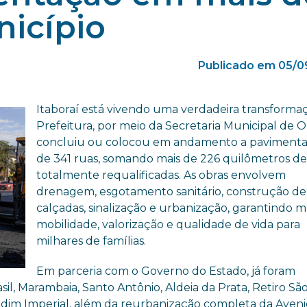
nicípio
Publicado em 05/0
Itaboraí está vivendo uma verdadeira transformaç
Prefeitura, por meio da Secretaria Municipal de Ob
concluiu ou colocou em andamento a paviment
de 341 ruas, somando mais de 226 quilômetros de 
totalmente requalificadas. As obras envolvem
drenagem, esgotamento sanitário, construção de
calçadas, sinalização e urbanização, garantindo m
mobilidade, valorização e qualidade de vida para
milhares de famílias.
Em parceria com o Governo do Estado, já foram
il, Marambaia, Santo Antônio, Aldeia da Prata, Retiro Sã
ardim Imperial, além da reurbanização completa da Aven