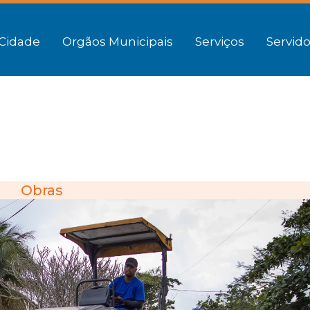
Cidade
Orgãos Municipais
Serviços
Servido
Obras