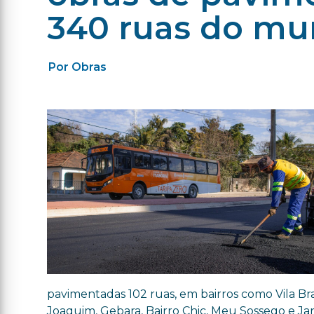
340 ruas do mu
Por Obras
pavimentadas 102 ruas, em bairros como Vila Bras
Joaquim, Gebara, Bairro Chic, Meu Sossego e J