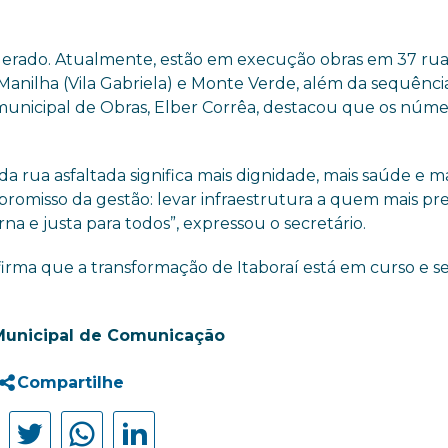
lerado. Atualmente, estão em execução obras em 37 rua
 Manilha (Vila Gabriela) e Monte Verde, além da sequênci
 municipal de Obras, Elber Corrêa, destacou que os núm
a rua asfaltada significa mais dignidade, mais saúde e m
romisso da gestão: levar infraestrutura a quem mais pre
a e justa para todos”, expressou o secretário.
firma que a transformação de Itaboraí está em curso e s
Municipal de Comunicação
Compartilhe