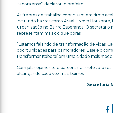
itaboraiense”, declarou o prefeito.
As frentes de trabalho continuam em ritmo ace
incluindo bairros como Areal I, Novo Horizonte,
urbanização no Bairro Esperança. O secretário
representam mais do que obras.
“Estamos falando de transformação de vidas. Cad
oportunidades para os moradores. Esse é o comp
transformar Itaboraí em uma cidade mais modern
Com planejamento e parcerias, a Prefeitura rea
alcançando cada vez mais bairros.
Secretaria 