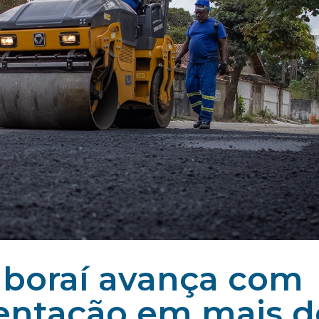
taboraí avança com
entação em mais d