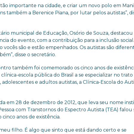
 tão importante na cidade, e criar um novo polo em Mani
s também a Berenice Piana, por lutar pelos autistas”, di
tário municipal de Educação, Osório de Souza, destacou
cia do evento, com a contribuição para a inclusão social.
o vocês são e estão empenhados. Os autistas são diferen
ém”, disse o secretário.
ntro também foi comemorado os cinco anos de existênc
 clínica-escola pública do Brasil a se especializar no trato
, adolescentes e adultos autistas, a Clínica-Escola do Aut
.
onada em 28 de dezembro de 2012, que leva seu nome inst
 Pessoa com Transtornos do Espectro Autista (TEA) falou
 cinco anos de existência.
eu filho. É algo que sinto que está dando certo e se