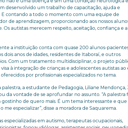
smo não é uma doença e sim uma condição neurológica e
tem desenvolvido um trabalho de capacitação, ajuda e
no. E contando a todo o momento com uma equipe de
ador de aprendizagem, proporcionando aos nossos aluno
. Os autistas merecem respeito, aceitação, confiança e 
nte a instituição conta com quase 200 alunos-pacientes
os dois anos de idades, residentes de Itaboraí, e outros
ios. Com um tratamento multidisciplinar, o projeto públ
 visa à integração de crianças e adolescentes autistas ao
 oferecidos por profissionais especializados no tema.
a palestra, a estudante de Pedagogia, Liliane Mendonça,
ou da vontade de se aprofundar no assunto. “A palestra 
gostinho de quero mais. É um tema interessante e que
o me especializar”, disse a moradora de Saquarema.
s especializadas em autismo, terapeutas ocupacionais,
icionistas, fonoaudiólogas, assistentes sociais, neuropedi