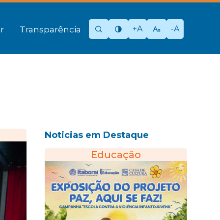
+A
-A
r
Transparência
Noticias em Destaque
Educação