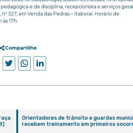
edagógica e de disciplina, recepcionista e serviços gerai
 nº 327, em Venda das Pedras – Itaboraí. Horário de
 às 17h.
Compartilhe
Praça
Orientadores de trânsito e guardas munic
8)
recebem treinamento em primeiros socor
em Itaboraí