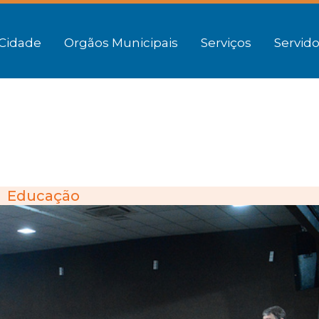
Cidade
Orgãos Municipais
Serviços
Servido
Educação