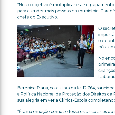
“Nosso objetivo é multiplicar este equipamento
para atender mais pessoas no município. Parabén
chefe do Executivo.
O secre
importân
o quant
nós tamb
No enco
primeira
crianças
Itaboraí
Berenice Piana, co-autora da lei 12.764, sanci
a Política Nacional de Proteção dos Direitos da
sua alegria em ver a Clínica-Escola completando
“É uma emoção como se fosse os cinco anos do m