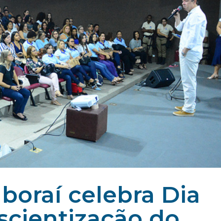
aboraí celebra Dia
scientização do