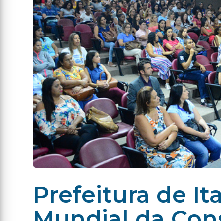
Prefeitura de It
Mundial da Con