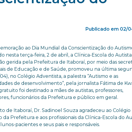
Publicado em 02/0
moração ao Dia Mundial da Conscientização do Autism
o nesta terça-feira, 2 de abril, a Clínica-Escola do Autista
ção gerida pela Prefeitura de Itaboraí, por meio das secret
ais de Educação e de Saúde, promoveu na última segu
1/04), no Colégio Adventista, a palestra “Autismo e as
idades de desenvolvimento”, pela jornalista Fátima de Kw
ratuito foi destinado a mães de autistas, professores,
es, funcionários da Prefeitura e público em geral.
to de Itaboraí, Dr. Sadinoel Souza agradeceu ao Colégio
 da Prefeitura e aos profissionais da Clínica-Escola do Aut
lunos-pacientes e seus pais e responsáveis.