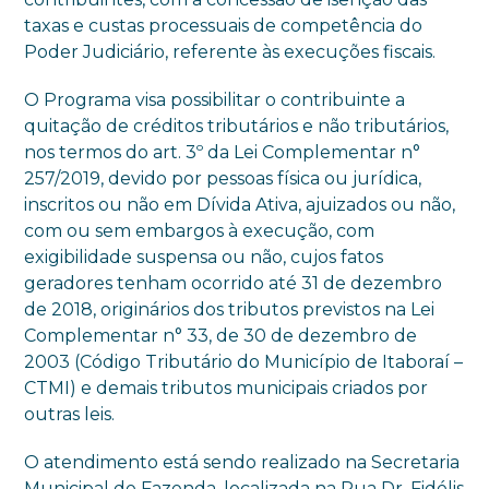
taxas e custas processuais de competência do
Poder Judiciário, referente às execuções fiscais.
O Programa visa possibilitar o contribuinte a
quitação de créditos tributários e não tributários,
nos termos do art. 3º da Lei Complementar n°
257/2019, devido por pessoas física ou jurídica,
inscritos ou não em Dívida Ativa, ajuizados ou não,
com ou sem embargos à execução, com
exigibilidade suspensa ou não, cujos fatos
geradores tenham ocorrido até 31 de dezembro
de 2018, originários dos tributos previstos na Lei
Complementar n° 33, de 30 de dezembro de
2003 (Código Tributário do Município de Itaboraí –
CTMI) e demais tributos municipais criados por
outras leis.
O atendimento está sendo realizado na Secretaria
Municipal de Fazenda, localizada na Rua Dr. Fidélis