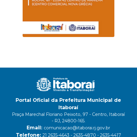
Portal Oficial da Prefeitura Municipal de
Itaboraí
Praça Marechal Floriano Peixoto, 97 - Centro, Itaboraí
- RJ, 24800-165.
Email:
comunicacao@itaborai.rj.gov.br
Telefone:
21 2635-4643 - 2635-4870 - 2635-4417