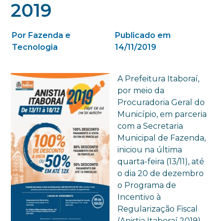
2019
Por Fazenda e
Publicado em
Tecnologia
14/11/2019
A Prefeitura Itaboraí,
por meio da
Procuradoria Geral do
Município, em parceria
com a Secretaria
Municipal de Fazenda,
iniciou na última
quarta-feira (13/11), até
o dia 20 de dezembro
o Programa de
Incentivo à
Regularização Fiscal
(Anistia Itaboraí 2019)