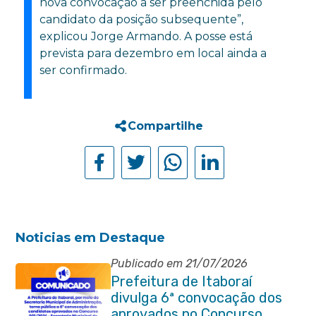
nova convocação a ser preenchida pelo
candidato da posição subsequente”,
explicou Jorge Armando. A posse está
prevista para dezembro em local ainda a
ser confirmado.
Compartilhe
Noticias em Destaque
Publicado em 21/07/2026
Prefeitura de Itaboraí
divulga 6ª convocação dos
aprovados no Concurso