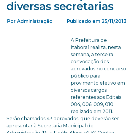
diversas secretarias
Por Administração
Publicado em 25/11/2013
A Prefeitura de
Itaboraí realiza, nesta
semana, a terceira
convocação dos
aprovados no concurso
público para
provimento efetivo em
diversos cargos
referentes aos Editais
004, 006, 009, 010
realizado em 2011.
Serão chamados 43 aprovados, que deverão ser
apresentar à Secretaria Municipal de
Administração (Rua Fidélis Alves, nº 47, Centro,