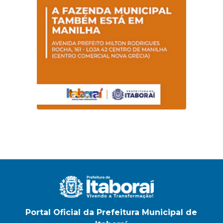
na E.M Adelaide de
Magalhães Seabra
Portal Oficial da Prefeitura Municipal de