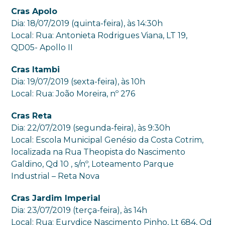
Cras Apolo
Dia: 18/07/2019 (quinta-feira), às 14:30h
Local: Rua: Antonieta Rodrigues Viana, LT 19,
QD05- Apollo II
Cras Itambi
Dia: 19/07/2019 (sexta-feira), às 10h
Local: Rua: João Moreira, nº 276
Cras Reta
Dia: 22/07/2019 (segunda-feira), às 9:30h
Local: Escola Municipal Genésio da Costa Cotrim,
localizada na Rua Theopista do Nascimento
Galdino, Qd 10 , s/nº, Loteamento Parque
Industrial – Reta Nova
Cras Jardim Imperial
Dia: 23/07/2019 (terça-feira), às 14h
Local: Rua: Eurydice Nascimento Pinho, Lt 684, Qd