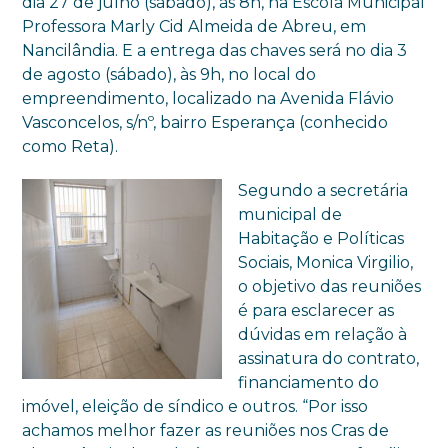
dia 27 de julho (sábado), às 8h, na Escola Municipal
Professora Marly Cid Almeida de Abreu, em
Nancilândia. E a entrega das chaves será no dia 3
de agosto (sábado), às 9h, no local do
empreendimento, localizado na Avenida Flávio
Vasconcelos, s/nº, bairro Esperança (conhecido
como Reta).
Segundo a secretária
municipal de
Habitação e Políticas
Sociais, Monica Virgilio,
o objetivo das reuniões
é para esclarecer as
dúvidas em relação à
assinatura do contrato,
financiamento do
imóvel, eleição de síndico e outros. “Por isso
achamos melhor fazer as reuniões nos Cras de