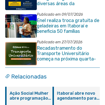
diversas áreas da
administração pública
Publicado em 09/07/2026
Enel realiza troca gratuita de
geladeiras em Itaboraí e
beneficia 50 famílias
Publicado em 27/07/2026
Recadastramento do
Transporte Universitário
começa na próxima quarta-
feira (29/07)
Relacionadas
Ação Social Mulher
Itaboraí abre novo
abre programação
agendamento para
do Agosto Lilás em
castração gratuita