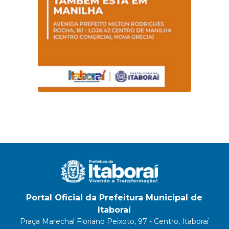
Portal Oficial da Prefeitura Municipal de
Itaboraí
Praça Marechal Floriano Peixoto, 97 - Centro, Itaboraí