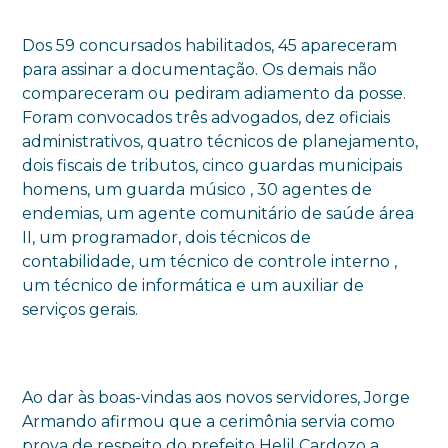
Dos 59 concursados habilitados, 45 apareceram
para assinar a documentação. Os demais não
compareceram ou pediram adiamento da posse.
Foram convocados três advogados, dez oficiais
administrativos, quatro técnicos de planejamento,
dois fiscais de tributos, cinco guardas municipais
homens, um guarda músico , 30 agentes de
endemias, um agente comunitário de saúde área
II, um programador, dois técnicos de
contabilidade, um técnico de controle interno ,
um técnico de informática e um auxiliar de
serviços gerais.
Ao dar às boas-vindas aos novos servidores, Jorge
Armando afirmou que a cerimônia servia como
prova de respeito do prefeito Helil Cardozo a