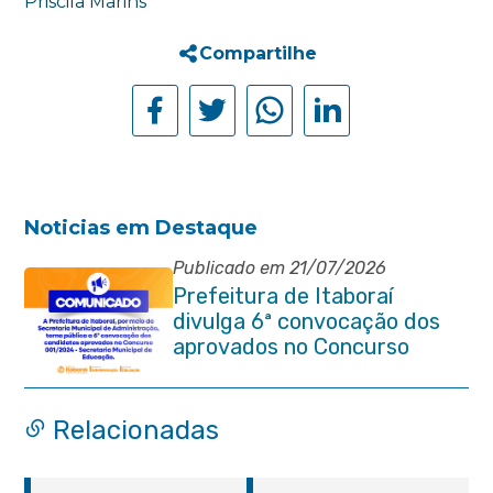
Priscila Marins
Compartilhe
Noticias em Destaque
Publicado em 21/07/2026
Prefeitura de Itaboraí
divulga 6ª convocação dos
aprovados no Concurso
Público 001/2024 da
Educação
Relacionadas