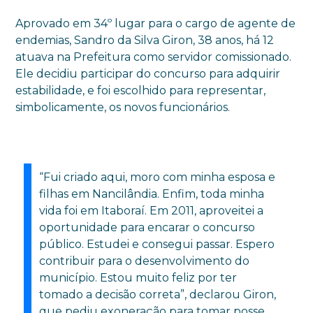
Aprovado em 34º lugar para o cargo de agente de
endemias, Sandro da Silva Giron, 38 anos, há 12
atuava na Prefeitura como servidor comissionado.
Ele decidiu participar do concurso para adquirir
estabilidade, e foi escolhido para representar,
simbolicamente, os novos funcionários.
“Fui criado aqui, moro com minha esposa e
filhas em Nancilândia. Enfim, toda minha
vida foi em Itaboraí. Em 2011, aproveitei a
oportunidade para encarar o concurso
público. Estudei e consegui passar. Espero
contribuir para o desenvolvimento do
município. Estou muito feliz por ter
tomado a decisão correta”, declarou Giron,
que pediu exoneração para tomar posse