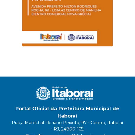
Portal Oficial da Prefeitura Municipal de
Itaboraí
Praça Marechal Floriano Peixoto, 97 - Centro, Itaboraí
- RJ, 24800-165.