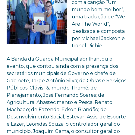
com a canção “Um
mundo bem melhor”,
uma tradução de “We
Are The World”,
idealizada e composta
por Michael Jackson e
Lionel Richie.
A Banda da Guarda Municipal abrilhantou o
evento, que contou ainda com a presença dos
secretários municipais de Governo e chefe de
Gabinete, Jorge Antônio Silva; de Obras e Serviços
Públicos, Clóvis Raimundo Thomé; de
Planejamento, José Fernando Soares; de
Agricultura, Abastecimento e Pesca, Renato
Machado; de Fazenda, Edson Brandão; de
Desenvolvimento Social, Estevan Assis; de Esporte
e Lazer, Leonidas Souza; o controlador geral do
município, Joaquim Gama, o consultor geral do