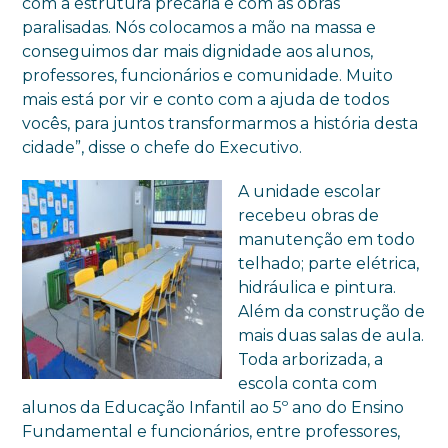
com a estrutura precária e com as obras
paralisadas. Nós colocamos a mão na massa e
conseguimos dar mais dignidade aos alunos,
professores, funcionários e comunidade. Muito
mais está por vir e conto com a ajuda de todos
vocês, para juntos transformarmos a história desta
cidade”, disse o chefe do Executivo.
A unidade escolar
recebeu obras de
manutenção em todo
telhado; parte elétrica,
hidráulica e pintura.
Além da construção de
mais duas salas de aula.
Toda arborizada, a
escola conta com
alunos da Educação Infantil ao 5º ano do Ensino
Fundamental e funcionários, entre professores,