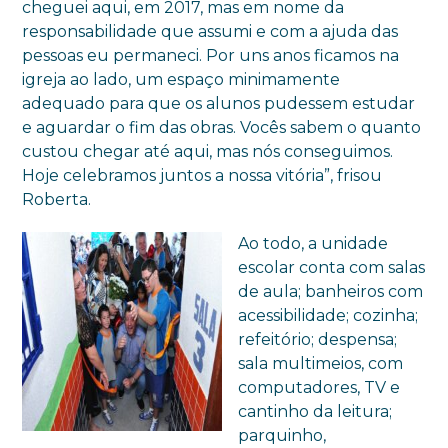
cheguei aqui, em 2017, mas em nome da
responsabilidade que assumi e com a ajuda das
pessoas eu permaneci. Por uns anos ficamos na
igreja ao lado, um espaço minimamente
adequado para que os alunos pudessem estudar
e aguardar o fim das obras. Vocês sabem o quanto
custou chegar até aqui, mas nós conseguimos.
Hoje celebramos juntos a nossa vitória”, frisou
Roberta.
Ao todo, a unidade
escolar conta com salas
de aula; banheiros com
acessibilidade; cozinha;
refeitório; despensa;
sala multimeios, com
computadores, TV e
cantinho da leitura;
parquinho,