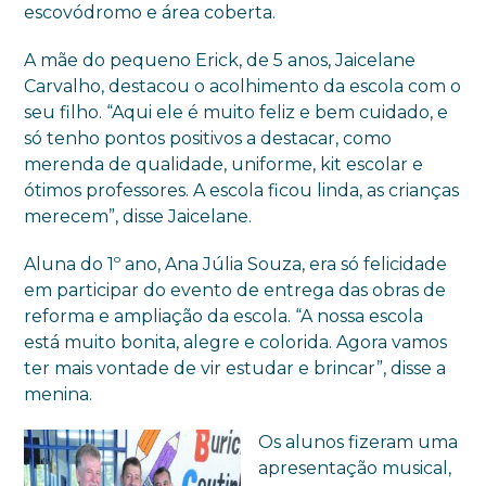
escovódromo e área coberta.
A mãe do pequeno Erick, de 5 anos, Jaicelane
Carvalho, destacou o acolhimento da escola com o
seu filho. “Aqui ele é muito feliz e bem cuidado, e
só tenho pontos positivos a destacar, como
merenda de qualidade, uniforme, kit escolar e
ótimos professores. A escola ficou linda, as crianças
merecem”, disse Jaicelane.
Aluna do 1º ano, Ana Júlia Souza, era só felicidade
em participar do evento de entrega das obras de
reforma e ampliação da escola. “A nossa escola
está muito bonita, alegre e colorida. Agora vamos
ter mais vontade de vir estudar e brincar”, disse a
menina.
Os alunos fizeram uma
apresentação musical,