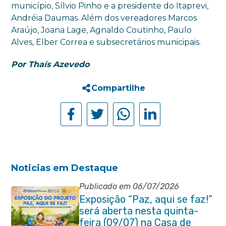
município, Sílvio Pinho e a presidente do Itaprevi,
Andréia Daumas. Além dos vereadores Marcos
Araújo, Joana Lage, Agnaldo Coutinho, Paulo
Alves, Elber Correa e subsecretários municipais.
Por Thaís Azevedo
Compartilhe
Noticias em Destaque
Publicado em 06/07/2026
Exposição “Paz, aqui se faz!”
será aberta nesta quinta-
feira (09/07) na Casa de