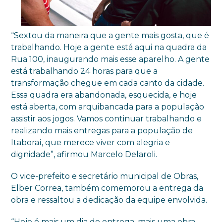
“Sextou da maneira que a gente mais gosta, que é
trabalhando. Hoje a gente está aqui na quadra da
Rua 100, inaugurando mais esse aparelho. A gente
está trabalhando 24 horas para que a
transformação chegue em cada canto da cidade.
Essa quadra era abandonada, esquecida, e hoje
está aberta, com arquibancada para a população
assistir aos jogos. Vamos continuar trabalhando e
realizando mais entregas para a população de
Itaboraí, que merece viver com alegria e
dignidade”, afirmou Marcelo Delaroli.
O vice-prefeito e secretário municipal de Obras,
Elber Correa, também comemorou a entrega da
obra e ressaltou a dedicação da equipe envolvida.
“Hoje é mais um dia de entrega, mais uma obra