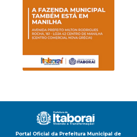
na E.M Adelaide de
Magalhães Seabra
Portal Oficial da Prefeitura Municipal de