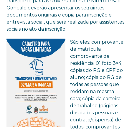
transporte para as universidades de Niterói e São
Gonçalo deverão apresentar os seguintes
documentos originais e cópia para inscrição e
entrevista social, que será realizada por assistentes
sociais no ato da inscrição.
São eles: comprovante
de matrícula;
comprovante de
residência; 01 foto 3×4;
cópias do RG e CPF do
aluno; cópia do RG de
todas as pessoas que
residam na mesma
casa; cópia da carteira
de trabalho (páginas
dos dados pessoais e
contrato/dispensa) de
todos; comprovantes