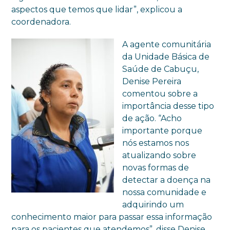
aspectos que temos que lidar”, explicou a
coordenadora.
A agente comunitária
da Unidade Básica de
Saúde de Cabuçu,
Denise Pereira
comentou sobre a
importância desse tipo
de ação. “Acho
importante porque
nós estamos nos
atualizando sobre
novas formas de
detectar a doença na
nossa comunidade e
adquirindo um
conhecimento maior para passar essa informação
para os pacientes que atendemos”, disse Denise.