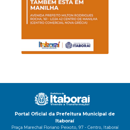
Portal Oficial da Prefeitura Municipal de
Itaboraí
Praça Marechal Floriano Peixoto, 97 - Centro, Itaboraí