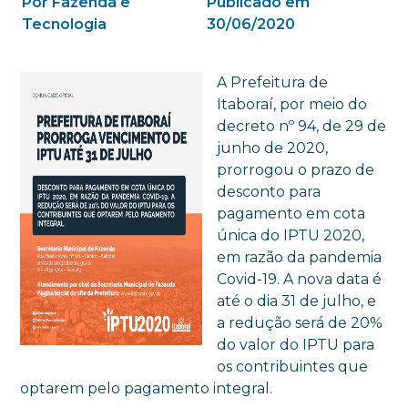
Por Fazenda e
Publicado em
Tecnologia
30/06/2020
A Prefeitura de
Itaboraí, por meio do
decreto nº 94, de 29 de
junho de 2020,
prorrogou o prazo de
desconto para
pagamento em cota
única do IPTU 2020,
em razão da pandemia
Covid-19. A nova data é
até o dia 31 de julho, e
a redução será de 20%
do valor do IPTU para
os contribuintes que
optarem pelo pagamento integral.