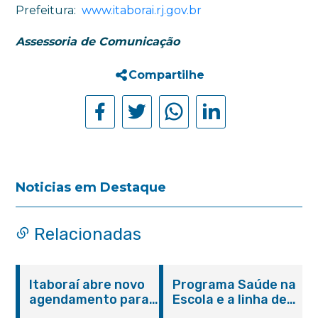
Prefeitura:
www.itaborai.rj.gov.br
Assessoria de Comunicação
Compartilhe
Noticias em Destaque
Relacionadas
Itaboraí abre novo
Programa Saúde na
agendamento para
Escola e a linha de
castração gratuita
cuidados da