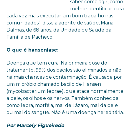
saber como agir, como
melhor identificar para
cada vez mais executar um bom trabalho nas
comunidades”, disse a agente de saúde, Maria
Dalmas, de 68 anos, da Unidade de Saúde da
Família de Pacheco.
O que é hanseníase:
Doença que tem cura. Na primeira dose do
tratamento, 99% dos bacilos são eliminados e não
há mais chances de contaminação. É causada por
um micróbio chamado bacilo de Hansen
(mycobacterium leprae), que ataca normalmente
a pele, os olhos e os nervos. Também conhecida
como lepra, morféia, mal de Lázaro, mal da pele
ou mal do sangue. Não é uma doença hereditária.
Por Marcely Figueiredo