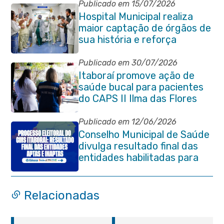
Publicado em 15/07/2026
Hospital Municipal realiza
maior captação de órgãos de
sua história e reforça
compromisso com a vida
Publicado em 30/07/2026
Itaboraí promove ação de
saúde bucal para pacientes
do CAPS II Ilma das Flores
Publicado em 12/06/2026
Conselho Municipal de Saúde
divulga resultado final das
entidades habilitadas para
eleição do quadriênio 2026-
2030
Relacionadas