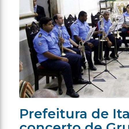
Prefeitura de It
concerto de Gr