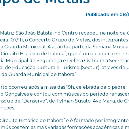
Publicado em 08/
 Matriz São João Batista, no Centro recebeu na noite da 
eira (07/11), o Concerto Grupo de Metais, dos integrantes
a Guarda Municipal. A ação faz parte da Semana Musical
Circuito Histórico de Itaboraí, que é uma parceria entre 
ia Municipal de Segurança e Defesa Civil com a Secretar
al de Educação, Cultura e Turismo (Sectur), através de
va da Guarda Municipal de Itaboraí.
rto ocorreu após a missa das 19h, celebrada pelo padre
o Gonçalves e contou com músicas do período renascent
isque de “Danserye”, de Tylman Susato; Ave Maria, de C
anções.
Circuito Histórico de Itaboraí e é formado por integrante
úsicos tem as mais variadas formações acadêmicas e mu