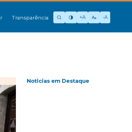
+A
-A
r
Transparência
Noticias em Destaque