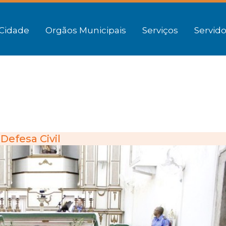
Cidade
Orgãos Municipais
Serviços
Servido
Defesa Civil