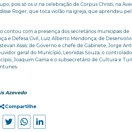
po, pois só os vi na celebração de Corpus Christi, na Ave
 disse Roger, que toca violão na igreja, que aprendeu pe
o contou com a presença dos secretários municipais de
ça e Defesa Civil, Luiz Alberto Mendonça; de Desenvol
Estevan Assis; de Governo e chefe de Gabinete, Jorge An
 ouvidor geral do Município, Leonidas Souza; o controlado
cípio, Joaquim Gama e o subsecretário de Cultura e Tur
Antunes.
aís Azevedo
Compartilhe