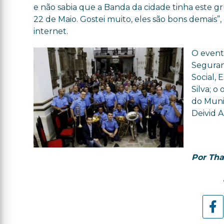
e não sabia que a Banda da cidade tinha este gru
22 de Maio. Gostei muito, eles são bons demais”,
internet.
O event
Seguran
Social, 
Silva; o
do Muni
Deivid 
Por Th