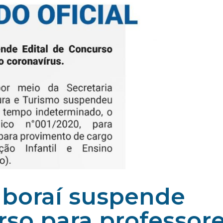
taboraí suspende
rso para professor