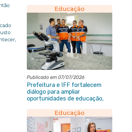
ntão
Educação
icado
gusto
ntecer,
Publicado em 07/07/2026
Prefeitura e IFF fortalecem
diálogo para ampliar
oportunidades de educação,
ciência e inovação em Itaboraí
Educação