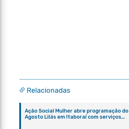
Relacionadas
Ação Social Mulher abre programação do
Agosto Lilás em Itaboraí com serviços
gratuitos e orientações