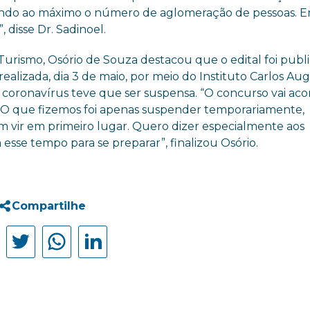
indo ao máximo o número de aglomeração de pessoas. E
disse Dr. Sadinoel.
Turismo, Osório de Souza destacou que o edital foi publ
realizada, dia 3 de maio, por meio do Instituto Carlos Au
coronavírus teve que ser suspensa. “O concurso vai aco
. O que fizemos foi apenas suspender temporariamente,
 vir em primeiro lugar. Quero dizer especialmente aos
esse tempo para se preparar”, finalizou Osório.
Compartilhe