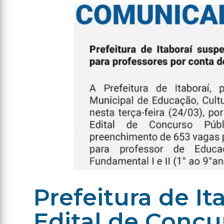
Prefeitura de I
Edital de Concu