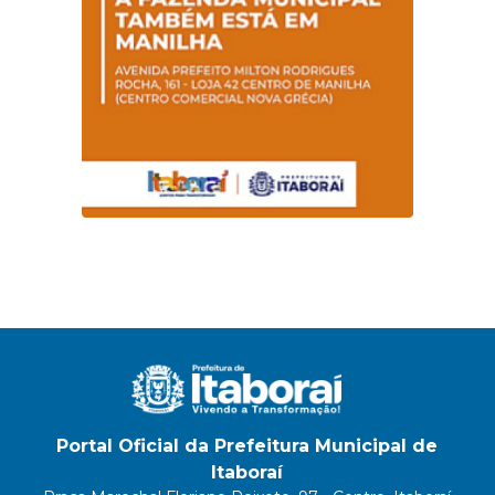
Portal Oficial da Prefeitura Municipal de
Itaboraí