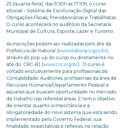
25 (quarta-feira), das 9:30h às 17:10h, o curso
eSocial – Sistema de Escrituração Digital das
Obrigações Fiscais, Previdenciárias e Trabalhistas.
O curso acontecerá no auditório da Secretaria
Municipal de Cultura, Esporte, Lazer e Turismo.
As inscrições podem ser realizadas pelo site da
Prefeitura de Itaboraí (
www.itaborai.rj.gov.br
),
através do pop up do curso ou diretamente no
site do CRC-RJ (
www.crc.org.br
). O curso é
voltado exclusivamente para profissionais da
Contabilidade, Auditores, profissionais da área de
Recursos Humanos/Departamento Pessoal e
aqueles que buscam oportunidade no mercado
de trabalho nas referidas áreas. E tem o objetivo
de orientar quanto à importância e a
obrigatoriedade do novo sistema que está sendo
implementado pelo Governo Federal, sua
finalidade, expectativas e reflexos, na relação