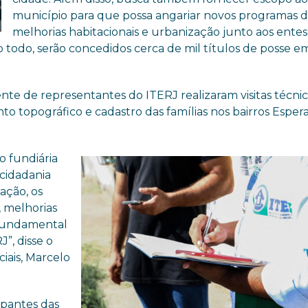
município para que possa angariar novos programas 
melhorias habitacionais e urbanização junto aos entes
Ao todo, serão concedidos cerca de mil títulos de posse e
nte de representantes do ITERJ realizaram visitas técnic
to topográfico e cadastro das famílias nos bairros Espe
o fundiária
 cidadania
ação, os
 melhorias
 fundamental
”, disse o
iais, Marcelo
upantes das