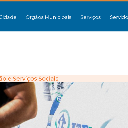
Cidade
Orgãos Municipais
Serviços
Servido
o e Serviços Sociais