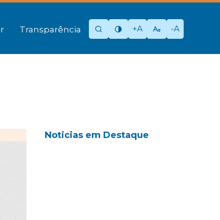
+A
-A
r
Transparência
Noticias em Destaque