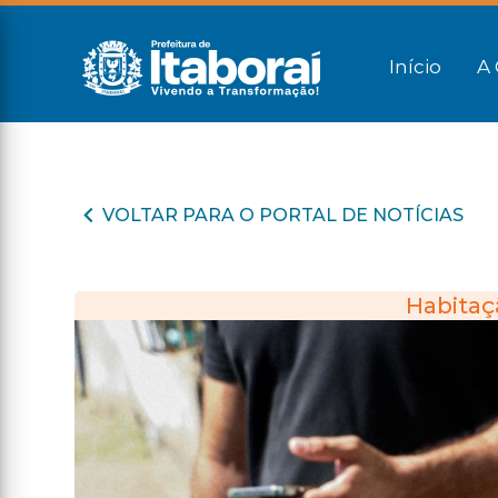
Início
A 
VOLTAR PARA O PORTAL DE NOTÍCIAS
Habitaçã