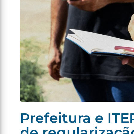
Prefeitura e IT
de regularizaçã