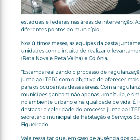
estaduais e federais nas áreas de intervenção. 
diferentes pontos do município.
Nos últimos meses, as equipes da pasta juntame
unidades com o intuito de realizar o levantamen
(Reta Nova e Reta Velha) e Colônia.
“Estamos realizando o processo de regularizaçã
junto ao ITERJ com o objetivo de oferecer mais
para os ocupantes dessas áreas. Com a regulariz
municípes ganham não apenas um título, e sim,
no ambiente urbano e na qualidade de vida. É
destacar a celeridade do processo junto ao ITERJ
secretário municipal de Habitação e Serviços Soc
Figueiredo.
Vale ressaltar que, em caso de ausência dos oc