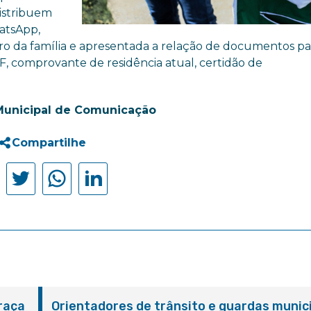
distribuem
atsApp,
o da família e apresentada a relação de documentos pa
F, comprovante de residência atual, certidão de
Municipal de Comunicação
Compartilhe
Praça
Orientadores de trânsito e guardas munic