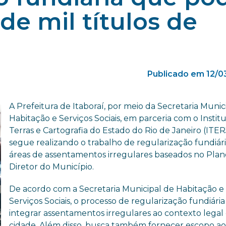
de mil títulos de
Publicado em 12/0
A Prefeitura de Itaboraí, por meio da Secretaria Munic
Habitação e Serviços Sociais, em parceria com o Instit
Terras e Cartografia do Estado do Rio de Janeiro (ITER
segue realizando o trabalho de regularização fundiár
áreas de assentamentos irregulares baseados no Plan
Diretor do Município.
De acordo com a Secretaria Municipal de Habitação e
Serviços Sociais, o processo de regularização fundiária 
integrar assentamentos irregulares ao contexto legal
cidade. Além disso, busca também fornecer escopo a