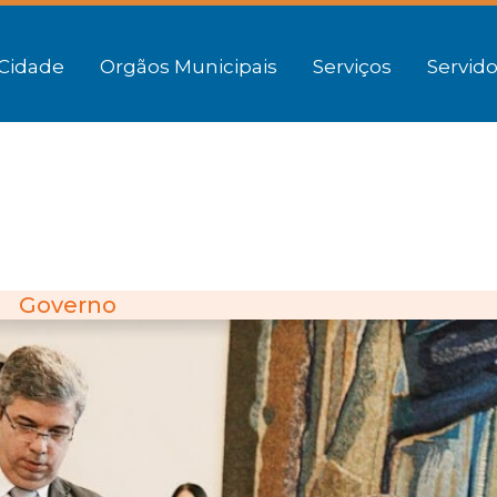
Cidade
Orgãos Municipais
Serviços
Servido
Governo