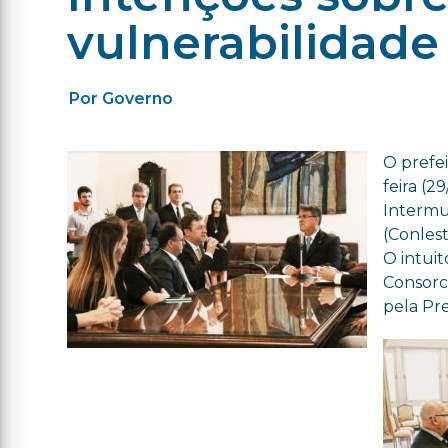
vulnerabilidade 
Por Governo
O prefei
feira (
Intermu
(Conlest
O intui
Consorc
pela Pre