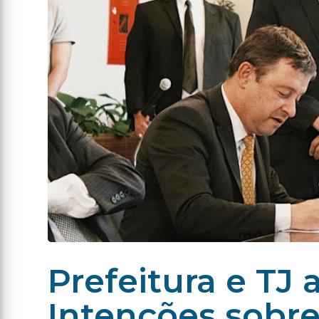
Prefeitura e TJ
Intenções sobr