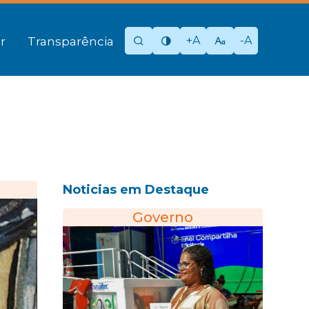
+A
-A
r
Transparência
Noticias em Destaque
Governo