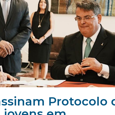
 assinam Protocolo 
e jovens em