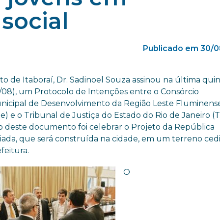
social
Publicado em 30/0
to de Itaboraí, Dr. Sadinoel Souza assinou na última quin
29/08), um Protocolo de Intenções entre o Consórcio
nicipal de Desenvolvimento da Região Leste Fluminens
e) e o Tribunal de Justiça do Estado do Rio de Janeiro (T
to deste documento foi celebrar o Projeto da República
iada, que será construída na cidade, em um terreno ced
feitura.
O