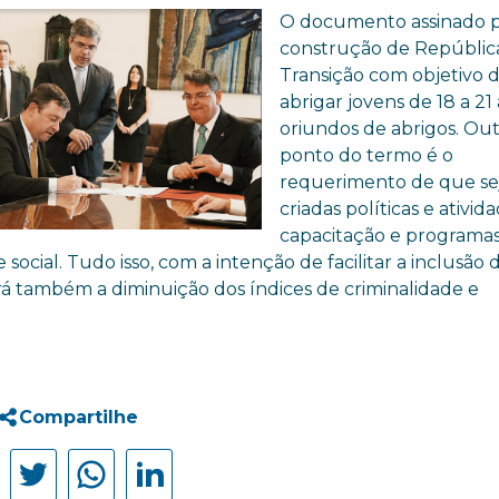
O documento assinado p
construção de Repúblic
Transição com objetivo 
abrigar jovens de 18 a 21
oriundos de abrigos. Ou
ponto do termo é o
requerimento de que s
criadas políticas e ativid
capacitação e programa
cial. Tudo isso, com a intenção de facilitar a inclusão 
á também a diminuição dos índices de criminalidade e
Compartilhe