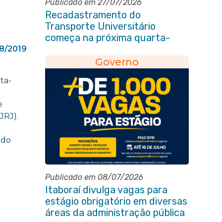
Publicado em 27/07/2026
Recadastramento do
Transporte Universitário
começa na próxima quarta-
feira (29/07)
8/2019
Governo
ta-
e
JRJ).
ido
Publicado em 08/07/2026
Itaboraí divulga vagas para
estágio obrigatório em diversas
áreas da administração pública