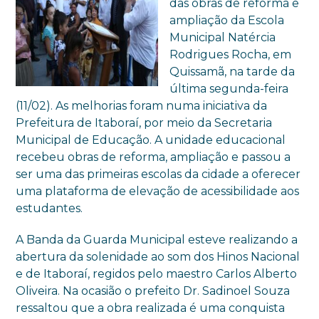
das obras de reforma e
ampliação da Escola
Municipal Natércia
Rodrigues Rocha, em
Quissamã, na tarde da
última segunda-feira
(11/02). As melhorias foram numa iniciativa da
Prefeitura de Itaboraí, por meio da Secretaria
Municipal de Educação. A unidade educacional
recebeu obras de reforma, ampliação e passou a
ser uma das primeiras escolas da cidade a oferecer
uma plataforma de elevação de acessibilidade aos
estudantes.
A Banda da Guarda Municipal esteve realizando a
abertura da solenidade ao som dos Hinos Nacional
e de Itaboraí, regidos pelo maestro Carlos Alberto
Oliveira. Na ocasião o prefeito Dr. Sadinoel Souza
ressaltou que a obra realizada é uma conquista