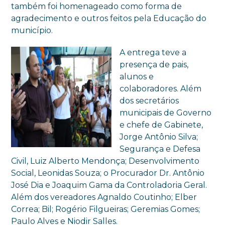
também foi homenageado como forma de
agradecimento e outros feitos pela Educação do
município.
A entrega teve a
presença de pais,
alunos e
colaboradores. Além
dos secretários
municipais de Governo
e chefe de Gabinete,
Jorge Antônio Silva;
Segurança e Defesa
Civil, Luiz Alberto Mendonça; Desenvolvimento
Social, Leonidas Souza; o Procurador Dr. Antônio
José Dia e Joaquim Gama da Controladoria Geral.
Além dos vereadores Agnaldo Coutinho; Elber
Correa; Bil; Rogério Filgueiras; Geremias Gomes;
Paulo Alves e Niodir Salles.