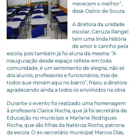
merecem o melhor”,
disse Osório de Souza.
A diretora da unidade
escolar, Geruza Rangel
tem uma linda história
de amor e carinho pela
escola, pois também já foi aluna da mesma. “A
inauguração desde espaço reflete em toda
comunidade, é um sentimento de alegria, não só
dos alunos, professores e funcionários, mas de
todos que moram aqui no bairro”, frisou a diretora
agradecendo ainda a todos os envolvidos na obra.
Durante o evento foi realizado uma homenagem
à professora Clarice Rocha, que já foi secretária de
Educação no município e Marlene Rodrigues
Rocha, que são filhas da Natércia Rocha, patrona
da escola. O ex-secretário municipal Marcos Dias,