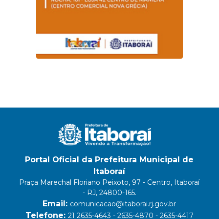
Portal Oficial da Prefeitura Municipal de
Itaboraí
Praça Marechal Floriano Peixoto, 97 - Centro, Itaboraí
- RJ, 24800-165.
Email:
comunicacao@itaborai.rj.gov.br
Telefone:
21 2635-4643 - 2635-4870 - 2635-4417