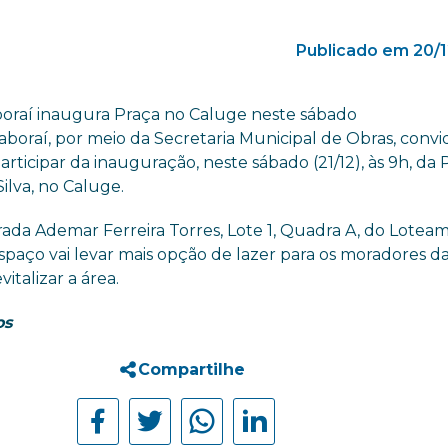
Publicado em 20/
aboraí inaugura Praça no Caluge neste sábado
taboraí, por meio da Secretaria Municipal de Obras, convi
rticipar da inauguração, neste sábado (21/12), às 9h, da 
ilva, no Caluge.
rada Ademar Ferreira Torres, Lote 1, Quadra A, do Lotea
spaço vai levar mais opção de lazer para os moradores d
vitalizar a área.
os
Compartilhe