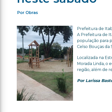
Por Obras
Prefeitura de It
A Prefeitura de I
população para pa
Celso Bouças da S
Localizada na Est
Morada Linda, o e
região, além de re
Por Larissa Bast