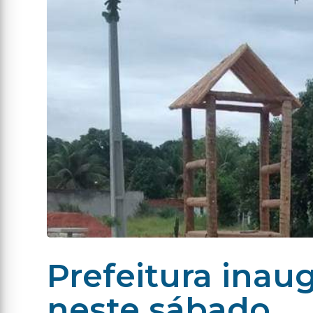
Prefeitura inau
neste sábado