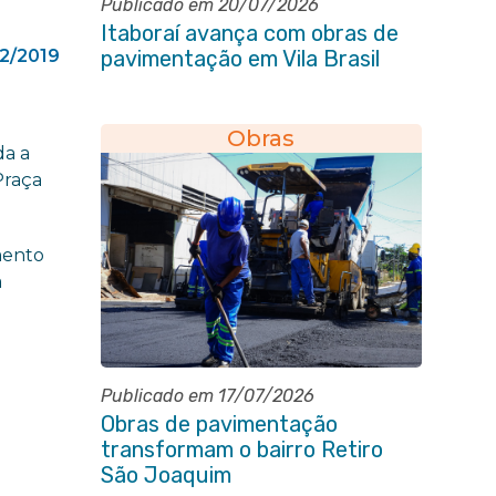
Publicado em 20/07/2026
Itaboraí avança com obras de
12/2019
pavimentação em Vila Brasil
Obras
da a
Praça
mento
a
Publicado em 17/07/2026
Obras de pavimentação
transformam o bairro Retiro
São Joaquim