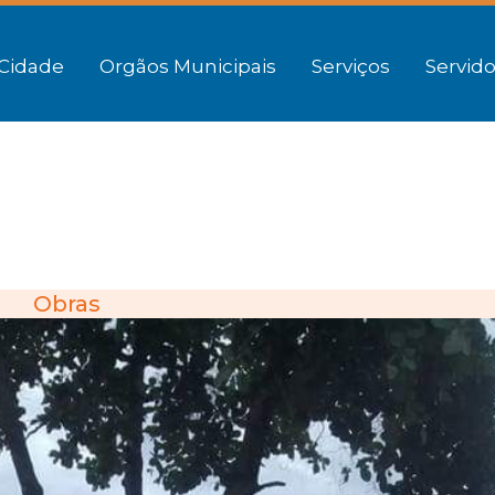
Cidade
Orgãos Municipais
Serviços
Servido
Obras