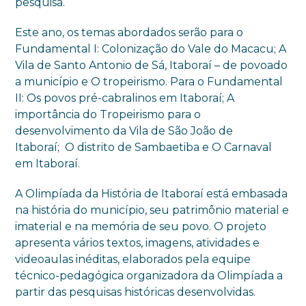
pesquisa.
Este ano, os temas abordados serão para o
Fundamental I: Colonização do Vale do Macacu; A
Vila de Santo Antonio de Sá, Itaboraí – de povoado
a município e O tropeirismo. Para o Fundamental
II: Os povos pré-cabralinos em Itaboraí; A
importância do Tropeirismo para o
desenvolvimento da Vila de São João de
Itaboraí; O distrito de Sambaetiba e O Carnaval
em Itaboraí.
A Olimpíada da História de Itaboraí está embasada
na história do município, seu patrimônio material e
imaterial e na memória de seu povo. O projeto
apresenta vários textos, imagens, atividades e
videoaulas inéditas, elaborados pela equipe
técnico-pedagógica organizadora da Olimpíada a
partir das pesquisas históricas desenvolvidas.