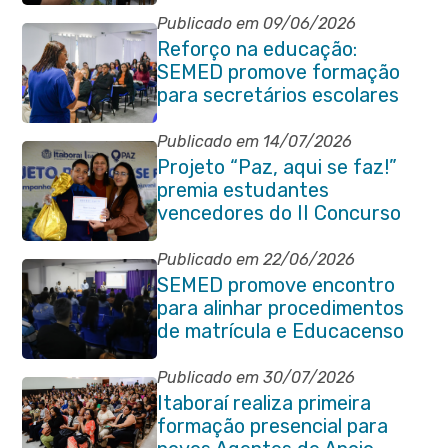
Publicado em 09/06/2026
Reforço na educação:
SEMED promove formação
para secretários escolares
Publicado em 14/07/2026
Projeto “Paz, aqui se faz!”
premia estudantes
vencedores do II Concurso
de Contos em Itaboraí
Publicado em 22/06/2026
SEMED promove encontro
para alinhar procedimentos
de matrícula e Educacenso
2026
Publicado em 30/07/2026
Itaboraí realiza primeira
formação presencial para