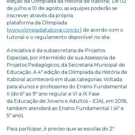
edição da Olimpíada da História de Itaboraí. De 02
de julho a 10 de agosto, as equipes poderão se
inscrever através da própria
plataforma da Olimpíada
(
www.olimpiadaitaborai.com.br
) de acordo com o
tutorial e o regulamento disponível no site.
A iniciativa é da subsecretaria de Projetos
Especiais, por intermédio de sua Assessoria de
Projetos Pedagógicos, da Secretaria Municipal de
Educação. A 4ª edição da Olimpíada da História de
Itaboraí acontecerá em duas categorias. Voltada
para alunos e professores do Ensino Fundamental
II (do 6º ao 9º ano regular e VI a IX Fase
da Educação de Jovens e Adultos – EJA), em 2018,
também atenderá ao Ensino Fundamental I (4º e
5º ano).
Para participar, é preciso que as escolas do 2º