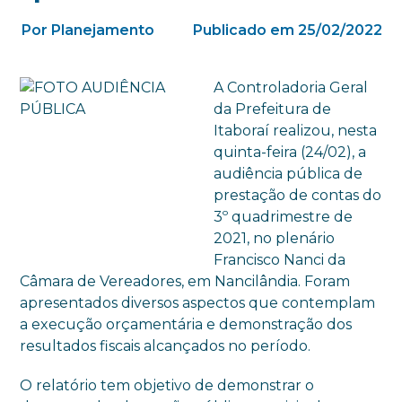
Por Planejamento
Publicado em 25/02/2022
A Controladoria Geral
da Prefeitura de
Itaboraí realizou, nesta
quinta-feira (24/02), a
audiência pública de
prestação de contas do
3º quadrimestre de
2021, no plenário
Francisco Nanci da
Câmara de Vereadores, em Nancilândia. Foram
apresentados diversos aspectos que contemplam
a execução orçamentária e demonstração dos
resultados fiscais alcançados no período.
O relatório tem objetivo de demonstrar o