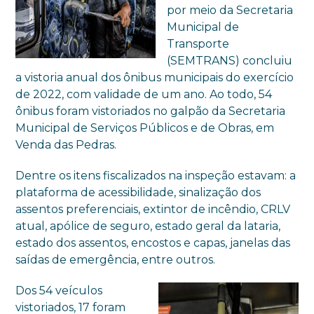
por meio da Secretaria
Municipal de
Transporte
(SEMTRANS) concluiu
a vistoria anual dos ônibus municipais do exercício
de 2022, com validade de um ano. Ao todo, 54
ônibus foram vistoriados no galpão da Secretaria
Municipal de Serviços Públicos e de Obras, em
Venda das Pedras.
Dentre os itens fiscalizados na inspeção estavam: a
plataforma de acessibilidade, sinalização dos
assentos preferenciais, extintor de incêndio, CRLV
atual, apólice de seguro, estado geral da lataria,
estado dos assentos, encostos e capas, janelas das
saídas de emergência, entre outros.
Dos 54 veículos
vistoriados, 17 foram