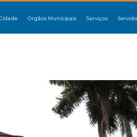
Cidade
Orgãos Municipais
Serviços
Servido