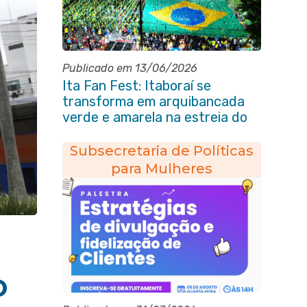
Publicado em 13/06/2026
Ita Fan Fest: Itaboraí se
transforma em arquibancada
verde e amarela na estreia do
Brasil na Copa do Mundo
Subsecretaria de Políticas
para Mulheres
o