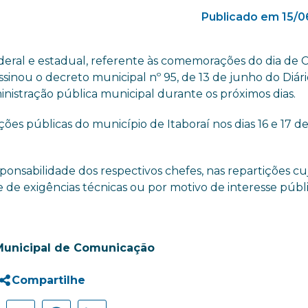
Publicado em 15/0
ederal e estadual, referente às comemorações do dia de 
 assinou o decreto municipal nº 95, de 13 de junho do Diár
nistração pública municipal durante os próximos dias.
ções públicas do município de Itaboraí nos dias 16 e 17 d
ponsabilidade dos respectivos chefes, nas repartições cu
 de exigências técnicas ou por motivo de interesse públi
Municipal de Comunicação
Compartilhe