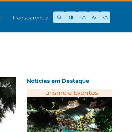
+A
-A
r
Transparência
Noticias em Destaque
Turismo e Eventos