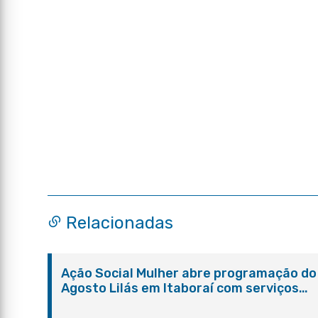
Relacionadas
Ação Social Mulher abre programação do
Agosto Lilás em Itaboraí com serviços
gratuitos e orientações