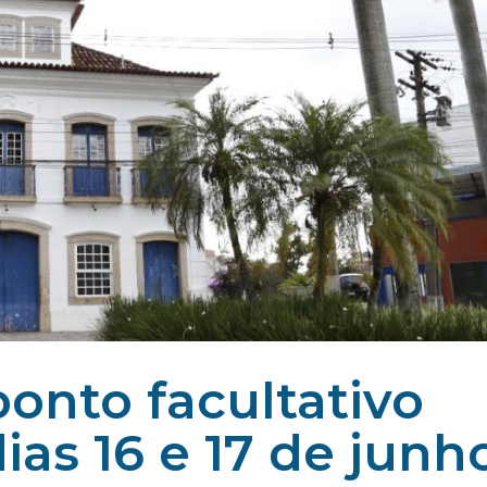
ponto facultativo
ias 16 e 17 de junh