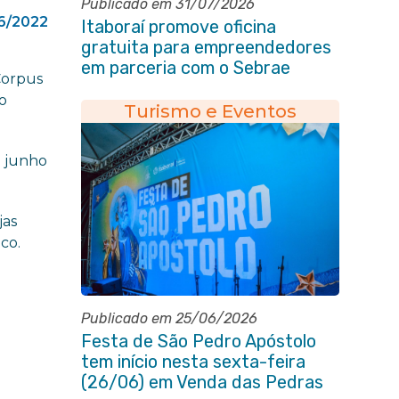
Publicado em 31/07/2026
6/2022
Itaboraí promove oficina
gratuita para empreendedores
em parceria com o Sebrae
Corpus
io
Turismo e Eventos
e junho
jas
co.
Publicado em 25/06/2026
Festa de São Pedro Apóstolo
tem início nesta sexta-feira
(26/06) em Venda das Pedras