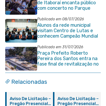
de Itaboraí encanta público
com concerto no Parque
Paleontológico
Publicado em 08/07/2026
Alunos da rede municipal
visitam Centro de Lutas e
conhecem Campeão Mundial
de Taekwondo
Publicado em 31/07/2026
Praça Prefeito Roberto
Pereira dos Santos entra na
fase final de revitalização no
Centro de Itaboraí
Relacionadas
Aviso De Licitação –
Aviso De Licitação –
Pregão Presencial
Pregão Presencial