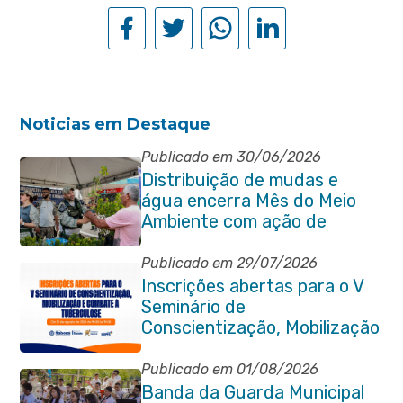
Noticias em Destaque
Publicado em 30/06/2026
Distribuição de mudas e
água encerra Mês do Meio
Ambiente com ação de
conscientização em Manilha
Publicado em 29/07/2026
Inscrições abertas para o V
Seminário de
Conscientização, Mobilização
e Combate à Tuberculose em
Itaboraí
Publicado em 01/08/2026
Banda da Guarda Municipal