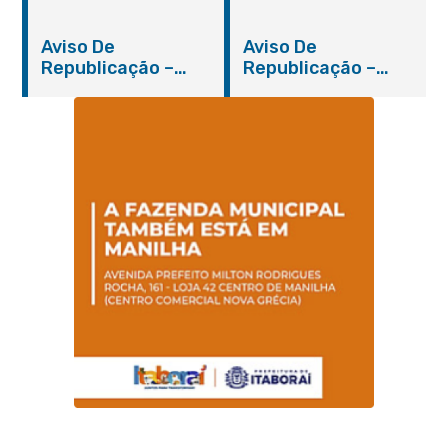
Nº 019/2019 – PMI
Nº 012/2019 – FMS
Aviso De
Aviso De
Republicação –
Republicação –
Pregão Presencial
Pregão Presencial
Nº 014/2019 – PMI
Nº 001/2019 – FMAS