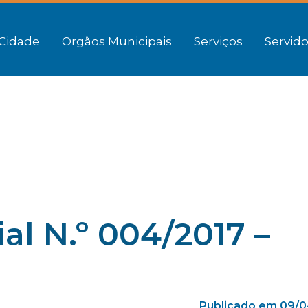
Cidade
Orgãos Municipais
Serviços
Servido
al N.º 004/2017 –
Publicado em 09/0