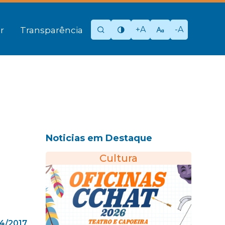
+A
-A
r
Transparência
Noticias em Destaque
Cultura
4/2017