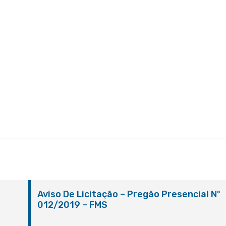
º
Aviso De Licitação – Pregão Presencial Nº
012/2019 – FMS