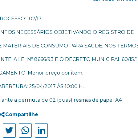
ROCESSO: 107/17
NTOS NECESSÁRIOS OBJETIVANDO O REGISTRO DE
E MATERIAIS DE CONSUMO PARA SAÚDE, NOS TERMO
E, A LEI Nº 8666/93 E O DECRETO MUNICIPAL 60/15.”
GAMENTO: Menor preço por item.
BERTURA: 25/04/2017 ÀS 10:00 H.
diante a permuta de 02 (duas) resmas de papel A4.
Compartilhe