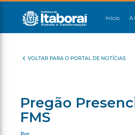
Início
A 
VOLTAR PARA O PORTAL DE NOTÍCIAS
Pregão Presenci
FMS
Por