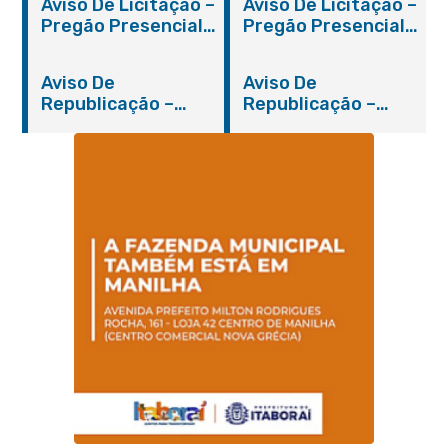
Aviso De Licitação –
Aviso De Licitação –
Pregão Presencial
Pregão Presencial
Nº 019/2019 – PMI
Nº 012/2019 – FMS
Aviso De
Aviso De
Republicação –
Republicação –
Pregão Presencial
Pregão Presencial
Nº 014/2019 – PMI
Nº 001/2019 – FMAS