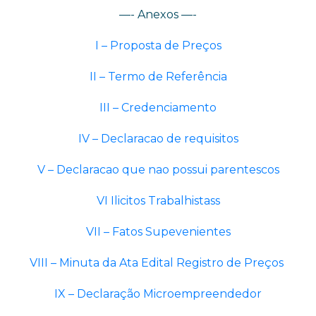
—- Anexos —-
I – Proposta de Preços
II – Termo de Referência
III – Credenciamento
IV – Declaracao de requisitos
V – Declaracao que nao possui parentescos
VI Ilicitos Trabalhistass
VII – Fatos Supevenientes
VIII – Minuta da Ata
Edital Registro de Preços
IX – Declaração Microempreendedor