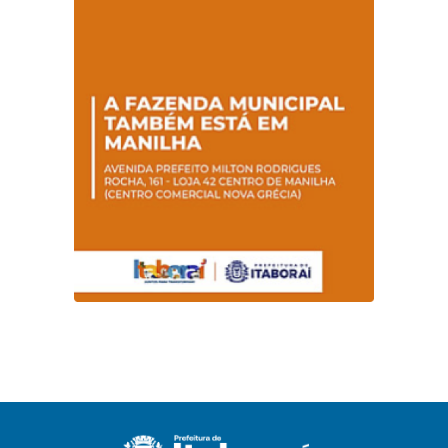
Nº 014/2019 – PMI
Nº 001/2019 – FMAS