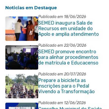
Noticias em Destaque
Publicado em 18/06/2026
SEMED inaugura Sala de
Recursos em unidade do
Apolo e amplia atendimento
especializado na rede
municipal
Publicado em 22/06/2026
SEMED promove encontro
para alinhar procedimentos
de matrícula e Educacenso
2026
Publicado em 20/07/2026
Prepare a bicicleta as
inscrições para o Pedal
Vivendo a Transformação
estão abertas em Itaboraí
Publicado em 12/06/2026