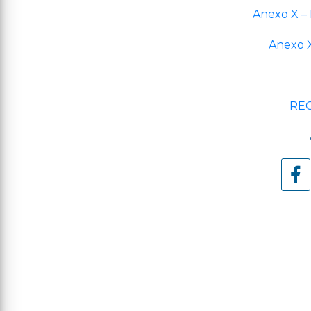
Anexo X –
Anexo X
REC