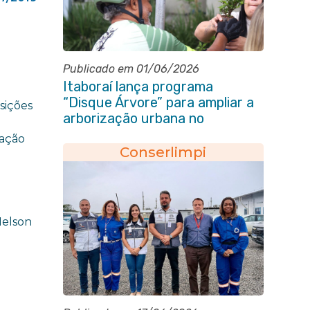
Publicado em 01/06/2026
Itaboraí lança programa
“Disque Árvore” para ampliar a
sições
arborização urbana no
município
lação
Conserlimpi
Nelson