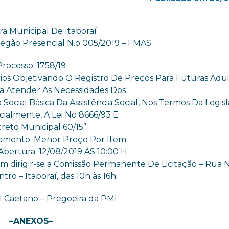
ra Municipal De Itaboraí
Pregão Presencial N.o 005/2019 – FMAS
Processo: 1758/19
os Objetivando O Registro De Preços Para Futuras Aqui
a Atender As Necessidades Dos
ocial Básica Da Assistência Social, Nos Termos Da Legis
cialmente, A Lei No 8666/93 E
reto Municipal 60/15”
gamento: Menor Preço Por Item.
bertura: 12/08/2019 ÀS 10:00 H.
m dirigir-se a Comissão Permanente De Licitação – Rua 
ntro – Itaboraí, das 10h às 16h.
l Caetano – Pregoeira da PMI
–ANEXOS–