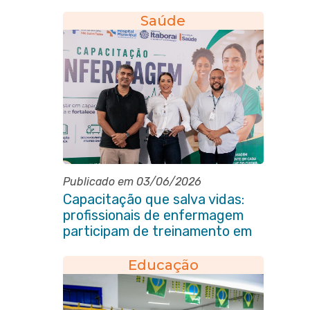
Praça Marechal Floriano
Peixoto
Saúde
Publicado em 03/06/2026
Capacitação que salva vidas:
profissionais de enfermagem
participam de treinamento em
primeiros socorros em Itaboraí
Educação