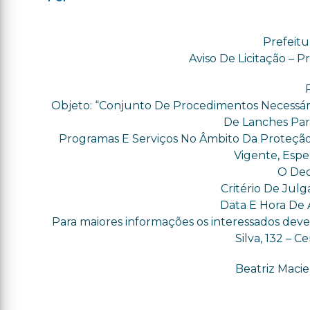
Prefeitu
Aviso De Licitação – 
Objeto: “Conjunto De Procedimentos Necessári
De Lanches Par
Programas E Serviços No Âmbito Da Proteção S
Vigente, Espe
O Dec
Critério De Jul
Data E Hora De A
Para maiores informações os interessados deve
Silva, 132 – Ce
Beatriz Macie