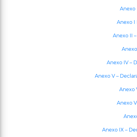
Anexo 
Anexo I 
Anexo II 
Anexo
Anexo IV – 
Anexo V – Declar
Anexo V
Anexo V
Anexo
Anexo IX – D