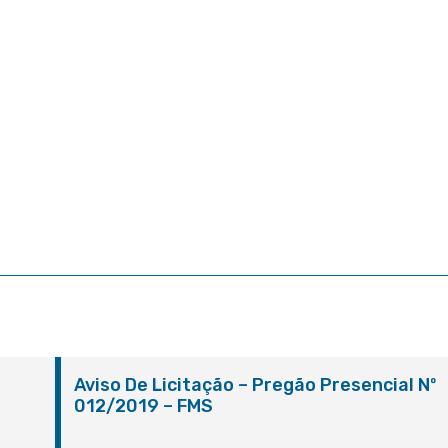
º
Aviso De Licitação – Pregão Presencial Nº
012/2019 – FMS