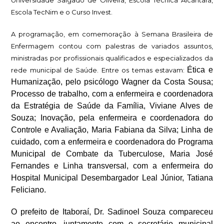
Universidade Salgado de Oliveira, Escola Técnica Alcântara,
Escola TecNim e o Curso Invest.
A programação, em comemoração à Semana Brasileira de
Enfermagem contou com palestras de variados assuntos,
ministradas por profissionais qualificados e especializados da
Ética e
rede municipal de Saúde. Entre os temas estavam:
Humanização, pelo psicólogo Wagner da Costa Sousa;
Processo de trabalho, com a enfermeira e coordenadora
da Estratégia de Saúde da Família, Viviane Alves de
Souza; Inovação, pela enfermeira e coordenadora do
Controle e Avaliaçã
o,
Maria Fabiana da Silva; Linha de
cuidado, com a enfermeira e coordenadora do Programa
Municipal de Combate da Tuberculose, Maria José
Fernandes e Linha transversal, com a enfermeira do
Hospital Municipal Desembargador Leal Júnior, Tatiana
Feliciano.
O prefeito de Itaboraí, Dr. Sadinoel Souza compareceu
ao encontro, juntamente com o secretário municipal