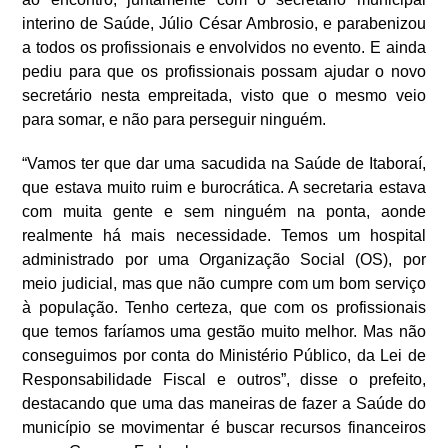
interino de Saúde, Júlio César Ambrosio, e parabenizou
a todos os profissionais e envolvidos no evento.
E
ainda
pediu para que os profissionais possam ajudar o novo
secretário nesta empreitada, visto que o mesmo veio
para somar, e não para perseguir ninguém.
“
V
amos ter que dar uma sacudida na Saúde de Itaboraí,
que estava muito ruim e burocrática. A secretaria estava
com muita gente e sem ninguém na ponta, aonde
realmente há mais necessidade. Temos um hospital
administrado por uma Organização Social (OS), por
meio judicial, mas que não cumpre com um bom serviço
à população. Tenho certeza, que com os profissionais
que temos faríamos uma gestão muito melhor. Mas não
conseguimos por conta do Ministério Público, da Lei de
Responsabilidade Fiscal e outros”,
disse
o prefeito,
destacando que uma das maneiras de fazer a Saúde do
município se movimentar é buscar recursos financeiros