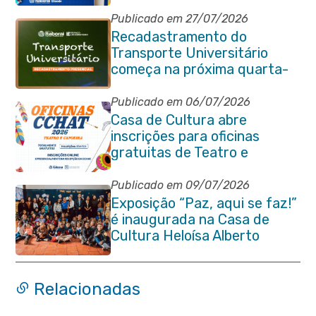
Itaboraí
Publicado em 27/07/2026
Recadastramento do
Transporte Universitário
começa na próxima quarta-
feira (29/07)
Publicado em 06/07/2026
Casa de Cultura abre
inscrições para oficinas
gratuitas de Teatro e
Capoeira
Publicado em 09/07/2026
Exposição “Paz, aqui se faz!”
é inaugurada na Casa de
Cultura Heloísa Alberto
Torres
Relacionadas