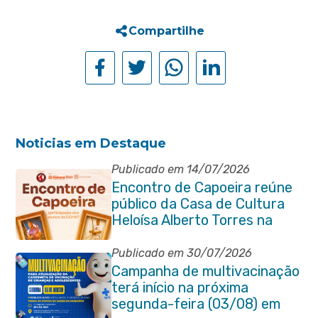
Compartilhe
Noticias em Destaque
Publicado em 14/07/2026
Encontro de Capoeira reúne
público da Casa de Cultura
Heloísa Alberto Torres na
Praça Marechal Floriano
Peixoto
Publicado em 30/07/2026
Campanha de multivacinação
terá início na próxima
segunda-feira (03/08) em