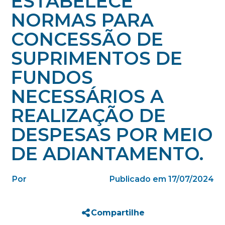
ESTABELECE
NORMAS PARA
CONCESSÃO DE
SUPRIMENTOS DE
FUNDOS
NECESSÁRIOS A
REALIZAÇÃO DE
DESPESAS POR MEIO
DE ADIANTAMENTO.
Por
Publicado em 17/07/2024
Compartilhe