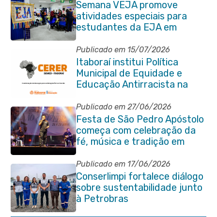
Semana VEJA promove
atividades especiais para
estudantes da EJA em
Itaboraí
Publicado em 15/07/2026
Itaboraí institui Política
Municipal de Equidade e
Educação Antirracista na
Rede Pública de Ensino
Publicado em 27/06/2026
Festa de São Pedro Apóstolo
começa com celebração da
fé, música e tradição em
Venda das Pedras
Publicado em 17/06/2026
Conserlimpi fortalece diálogo
sobre sustentabilidade junto
à Petrobras