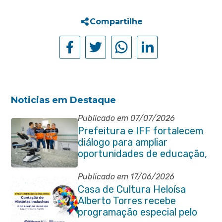
Compartilhe
Noticias em Destaque
Publicado em 07/07/2026
Prefeitura e IFF fortalecem
diálogo para ampliar
oportunidades de educação,
ciência e inovação em
Itaboraí
Publicado em 17/06/2026
Casa de Cultura Heloísa
Alberto Torres recebe
programação especial pelo