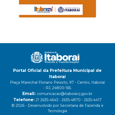
Portal Oficial da Prefeitura Municipal de
Itaboraí
Praça Marechal Floriano Peixoto, 97 - Centro, Itaboraí
- RJ, 24800-165.
Email:
comunicacao@itaborai.rj.gov.br
Telefone:
21 2635-4643 - 2635-4870 - 2635-4417
© 2026 - Desenvolvido por Secretaria de Fazenda e
Tecnologia