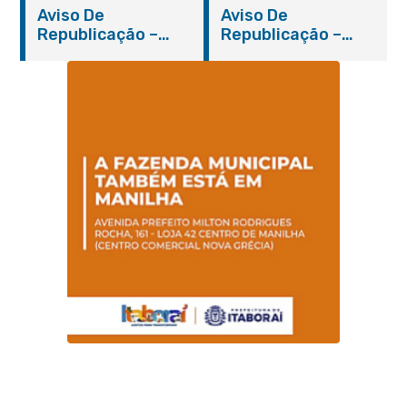
Aviso De
Aviso De
Republicação –
Republicação –
Pregão Presencial
Pregão Presencial
Nº 014/2019 – PMI
Nº 001/2019 – FMAS