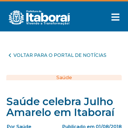
VOLTAR PARA O PORTAL DE NOTÍCIAS
Saúde
Saúde celebra Julho
Amarelo em Itaboraí
Por Saúde
Publicado em 01/08/2018