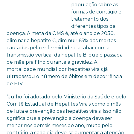
população sobre as
formas de contágio e
tratamento dos
diferentes tipos da
doença. A meta da OMS é, até o ano de 2030,
eliminar a hepatite C, diminuir 65% das mortes
causadas pela enfermidade e acabar com a
transmissão vertical da hepatite B, que é passada
de mãe pra filho durante a gravidez. A
mortalidade mundial por hepatites virais já
ultrapassou o número de óbitos em decorrência
de HIV.
“Julho foi adotado pelo Ministério da Saúde e pelo
Comitê Estadual de Hepatites Virais como o mês
de luta e prevenção das hepatites virais. Isso não
significa que a prevenção à doença deva ser
menor nos demais meses do ano, muito pelo
contrário, a cada dia deve-se aumentar a atenção