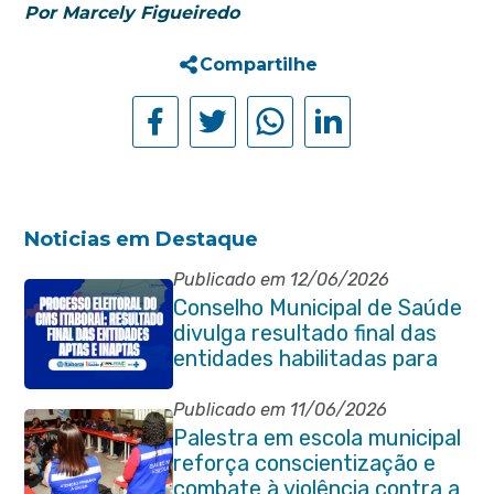
Por Marcely Figueiredo
Compartilhe
Noticias em Destaque
Publicado em 12/06/2026
Conselho Municipal de Saúde
divulga resultado final das
entidades habilitadas para
eleição do quadriênio 2026-
2030
Publicado em 11/06/2026
Palestra em escola municipal
reforça conscientização e
combate à violência contra a