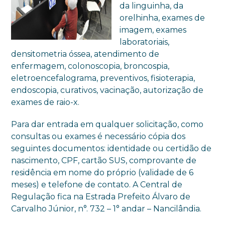
da linguinha, da
orelhinha, exames de
imagem, exames
laboratoriais,
densitometria óssea, atendimento de
enfermagem, colonoscopia, broncospia,
eletroencefalograma, preventivos, fisioterapia,
endoscopia, curativos, vacinação, autorização de
exames de raio-x.
Para dar entrada em qualquer solicitação, como
consultas ou exames é necessário cópia dos
seguintes documentos: identidade ou certidão de
nascimento, CPF, cartão SUS, comprovante de
residência em nome do próprio (validade de 6
meses) e telefone de contato. A Central de
Regulação fica na Estrada Prefeito Álvaro de
Carvalho Júnior, n°. 732 – 1° andar – Nancilândia.