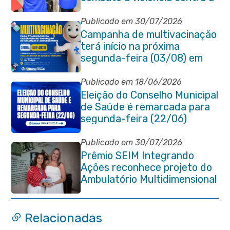
pessoa idosa em Itaboraí
Publicado em 30/07/2026
Campanha de multivacinação
terá início na próxima
segunda-feira (03/08) em
Itaboraí
Publicado em 18/06/2026
Eleição do Conselho Municipal
de Saúde é remarcada para
segunda-feira (22/06)
Publicado em 30/07/2026
Prêmio SEIM Integrando
Ações reconhece projeto do
Ambulatório Multidimensional
da Pessoa Idosa de Itaboraí
Relacionadas