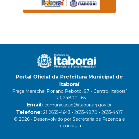
Portal Oficial da Prefeitura Municipal de
Itaboraí
Praça Marechal Floriano Peixoto, 97 - Centro, Itaboraí
- RJ, 24800-165.
Email:
comunicacao@itaborai.rj.gov.br
Telefone:
21 2635-4643 - 2635-4870 - 2635-4417
© 2026 - Desenvolvido por Secretaria de Fazenda e
Tecnologia