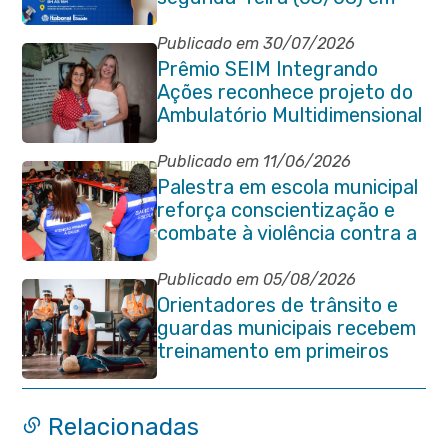
Itaboraí
Publicado em 30/07/2026
Prêmio SEIM Integrando
Ações reconhece projeto do
Ambulatório Multidimensional
da Pessoa Idosa de Itaboraí
Publicado em 11/06/2026
Palestra em escola municipal
reforça conscientização e
combate à violência contra a
pessoa idosa em Itaboraí
Publicado em 05/08/2026
Orientadores de trânsito e
guardas municipais recebem
treinamento em primeiros
socorros em Itaboraí
Relacionadas