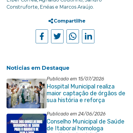
Construforte, Enéas e Marcos Araújo.
Compartilhe
Noticias em Destaque
Publicado em 15/07/2026
Hospital Municipal realiza
maior captação de órgãos de
sua história e reforça
compromisso com a vida
Publicado em 24/06/2026
Conselho Municipal de Saúde
de Itaboraí homologa