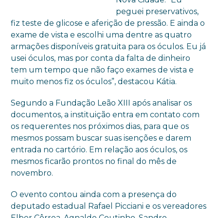
peguei preservativos,
fiz teste de glicose e aferição de pressão. E ainda o
exame de vista e escolhi uma dentre as quatro
armações disponíveis gratuita para os óculos. Eu já
usei óculos, mas por conta da falta de dinheiro
tem um tempo que não faço exames de vista e
muito menos fiz os óculos”, destacou Kátia.
Segundo a Fundação Leão XIII após analisar os
documentos, a instituição entra em contato com
os requerentes nos próximos dias, para que os
mesmos possam buscar suas isenções e darem
entrada no cartório. Em relação aos óculos, os
mesmos ficarão prontos no final do mês de
novembro.
O evento contou ainda com a presença do
deputado estadual Rafael Picciani e os vereadores
Elber Côrrea, Agnaldo Coutinho, Sandro