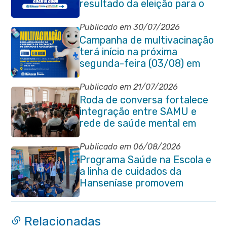
resultado da eleição para o
quadriênio 2026–2030
Publicado em 30/07/2026
Campanha de multivacinação
terá início na próxima
segunda-feira (03/08) em
Itaboraí
Publicado em 21/07/2026
Roda de conversa fortalece
integração entre SAMU e
rede de saúde mental em
Itaboraí
Publicado em 06/08/2026
Programa Saúde na Escola e
a linha de cuidados da
Hanseníase promovem
conscientização sobre
hanseníase na E.M Adelaide
de Magalhães Seabra
Relacionadas